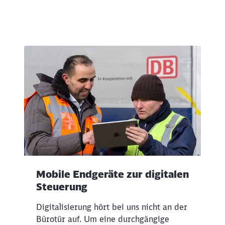
Schließen
Möchten Sie zu
weitergeleitet
werden?
Mobile Endgeräte zur digitalen
Steuerung
Abbrechen
Weiter
Digitalisierung hört bei uns nicht an der
Bürotür auf. Um eine durchgängige