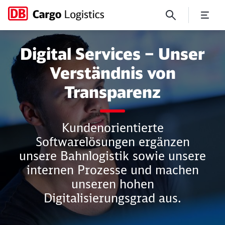
Digital Services
Digital Services – Unser
Verständnis von
Transparenz
Kundenorientierte
Softwarelösungen ergänzen
unsere Bahnlogistik sowie unsere
Schließen
Schließen
internen Prozesse und machen
unseren hohen
Digitalisierungsgrad aus.