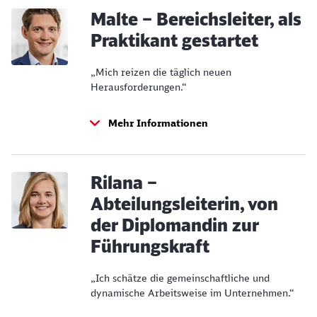
Malte – Bereichsleiter, als
Praktikant gestartet
„Mich reizen die täglich neuen
Herausforderungen.“
Mehr Informationen
Rilana –
Abteilungsleiterin, von
der Diplomandin zur
Führungskraft
„Ich schätze die gemeinschaftliche und
dynamische Arbeitsweise im Unternehmen.“