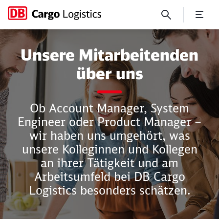
Mitarbeitende über uns
Unsere Mitarbeitenden
über uns
Schließen
Schließen
Ob Account Manager, System
Engineer oder Product Manager –
wir haben uns umgehört, was
unsere Kolleginnen und Kollegen
an ihrer Tätigkeit und am
Arbeitsumfeld bei DB Cargo
Logistics besonders schätzen.